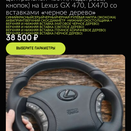
кнопок) на Lexus GX 470, LX470 со
вставками «черное дерево»
CИНИЙ
КРАСНЫЙ
СЕРЫЙ
ЧЕРНЫЙ
ЧЕРНАЯ РУЛЕВАЯ НАППА (ЭКОКОЖА)
АКВАПРИНТ
ВЕРХНИЙ СКОС
ДИАМЕТР -
НИЖНИЙ СКОС
ТОЛЩИНА +
ВЕРХНЯЯ И НИЖНЯЯ ВСТАВКА (МАТОВОЕ ЧЕРНОЕ ДЕРЕВО)
ВЕРХНЯЯ И НИЖНЯЯ ВСТАВКА (СВЕТЛОЕ ДЕРЕВО)
ВЕРХНЯЯ И НИЖНЯЯ ВСТАВКА (ТЕМНОЕ КОРИЧНЕВОЕ ДЕРЕВО)
ВЕРХНЯЯ И НИЖНЯЯ ВСТАВКА (ЧЕРНОЕ ДЕРЕВО)
38 500
₽
ВЫБЕРИТЕ ПАРАМЕТРЫ