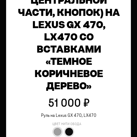
ЦЕНТРАЛЬНОЙ
ЧАСТИ, КНОПОК) НА
LEXUS GX 470,
LX470 СО
ВСТАВКАМИ
«ТЕМНОЕ
КОРИЧНЕВОЕ
ДЕРЕВО»
51 000
₽
Руль на Lexus GX 470, LX470
ЦВЕТ НИТИ ОБОДА