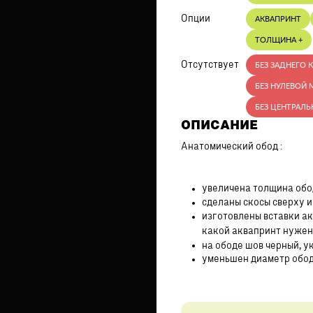
Опции
АКВАПРИНТ
ТОЛЩИНА +
Отсутствует
БЕЗ ЗАДНЕГО 
БЕЗ НУЛЕВОЙ 
БЕЗ ЦЕНТРАЛЬ
ОПИСАНИЕ
Анатомический обод :
увеличена толщина обо
сделаны скосы сверху и
изготовлены вставки а
какой аквапринт нуже
на ободе шов черный, у
уменьшен диаметр обод