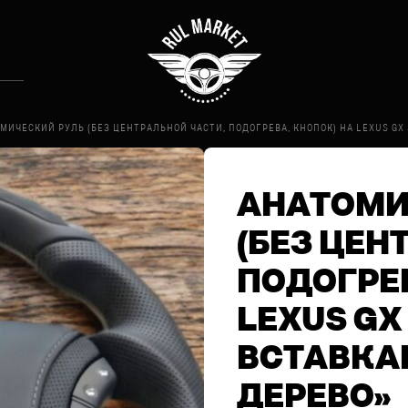
МИЧЕСКИЙ РУЛЬ (БЕЗ ЦЕНТРАЛЬНОЙ ЧАСТИ, ПОДОГРЕВА, КНОПОК) НА LEXUS GX 
АНАТОМИ
(БЕЗ ЦЕН
ПОДОГРЕВ
LEXUS GX
ВСТАВКА
ДЕРЕВО»