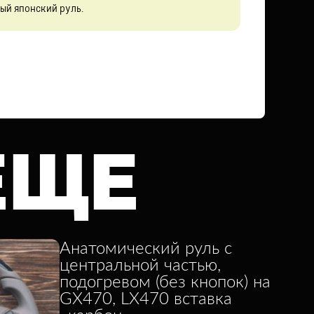
ый японский руль.
ЕЩЕ
Анатомический руль с
центральной частью,
подогревом (без кнопок) на
GX470, LX470 вставка