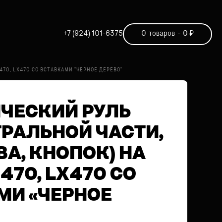
+7 (924) 101-6375
0
товаров
-
0
₽
470, LX470 СО ВСТАВКАМИ "ЧЕРНОЕ ДЕРЕВО"
ЧЕСКИЙ РУЛЬ
ТРАЛЬНОЙ ЧАСТИ,
А, КНОПОК) НА
 470, LX470 СО
МИ «ЧЕРНОЕ