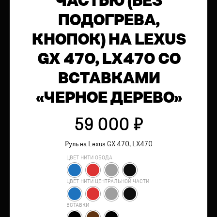
ЧАСТЬЮ (БЕЗ
ПОДОГРЕВА,
КНОПОК) НА LEXUS
GX 470, LX470 СО
ВСТАВКАМИ
«ЧЕРНОЕ ДЕРЕВО»
59 000
₽
Руль на Lexus GX 470, LX470
ЦВЕТ НИТИ ОБОДА
ЦВЕТ НИТИ ЦЕНТРАЛЬНОЙ ЧАСТИ
ВСТАВКИ