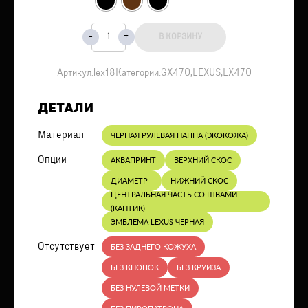
В КОРЗИНУ
Артикул:
lex18
Категории:
GX470
,
LEXUS
,
LX470
ДЕТАЛИ
Материал
ЧЕРНАЯ РУЛЕВАЯ НАППА (ЭКОКОЖА)
Опции
АКВАПРИНТ
ВЕРХНИЙ СКОС
ДИАМЕТР -
НИЖНИЙ СКОС
ЦЕНТРАЛЬНАЯ ЧАСТЬ СО ШВАМИ
(КАНТИК)
ЭМБЛЕМА LEXUS ЧЕРНАЯ
Отсутствует
БЕЗ ЗАДНЕГО КОЖУХА
БЕЗ КНОПОК
БЕЗ КРУИЗА
БЕЗ НУЛЕВОЙ МЕТКИ