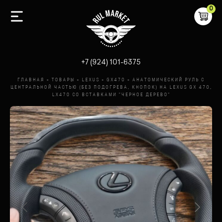
0
-
+7 (924) 101-6375
ГЛАВНАЯ
»
ТОВАРЫ
»
LEXUS
»
GX470
»
АНАТОМИЧЕСКИЙ РУЛЬ C
ЦЕНТРАЛЬНОЙ ЧАСТЬЮ (БЕЗ ПОДОГРЕВА, КНОПОК) НА LEXUS GX 470,
LX470 СО ВСТАВКАМИ "ЧЕРНОЕ ДЕРЕВО"