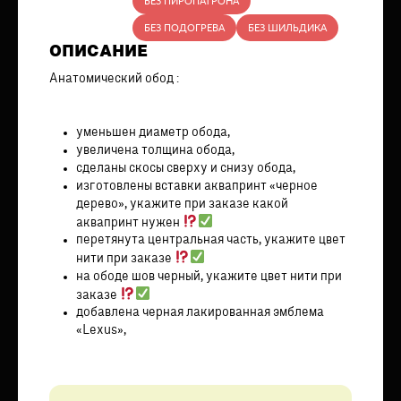
БЕЗ ПИРОПАТРОНА
БЕЗ ПОДОГРЕВА
БЕЗ ШИЛЬДИКА
ОПИСАНИЕ
Анатомический обод :
уменьшен диаметр обода,
увеличена толщина обода,
сделаны скосы сверху и снизу обода,
изготовлены вставки аквапринт «черное
дерево», укажите при заказе какой
аквапринт нужен
перетянута центральная часть, укажите цвет
нити при заказе
на ободе шов черный, укажите цвет нити при
заказе
добавлена черная лакированная эмблема
«Lexus»,