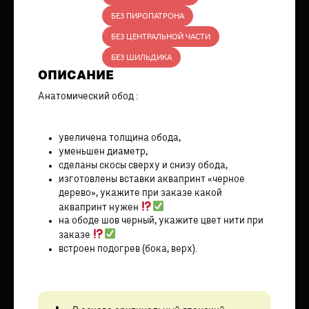
БЕЗ ПИРОПАТРОНА
БЕЗ ЦЕНТРАЛЬНОЙ ЧАСТИ
БЕЗ ШИЛЬДИКА
ОПИСАНИЕ
Анатомический обод :
увеличена толщина обода,
уменьшен диаметр,
сделаны скосы сверху и снизу обода,
изготовлены вставки аквапринт «черное
дерево», укажите при заказе какой
аквапринт нужен
на ободе шов черный, укажите цвет нити при
заказе
встроен подогрев (бока, верх).