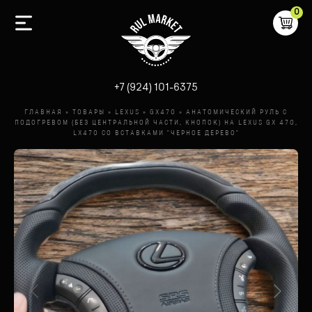
0
-
+7 (924) 101-6375
ГЛАВНАЯ
»
ТОВАРЫ
»
LEXUS
»
GX470
»
АНАТОМИЧЕСКИЙ РУЛЬ С
ПОДОГРЕВОМ (БЕЗ ЦЕНТРАЛЬНОЙ ЧАСТИ, КНОПОК) НА LEXUS GX 470,
LX470 СО ВСТАВКАМИ "ЧЕРНОЕ ДЕРЕВО"