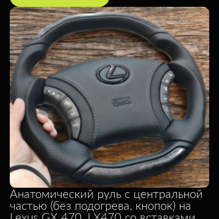
Анатомический руль c центральной
частью (без подогрева, кнопок) на
Lexus GX 470, LX470 со вставками