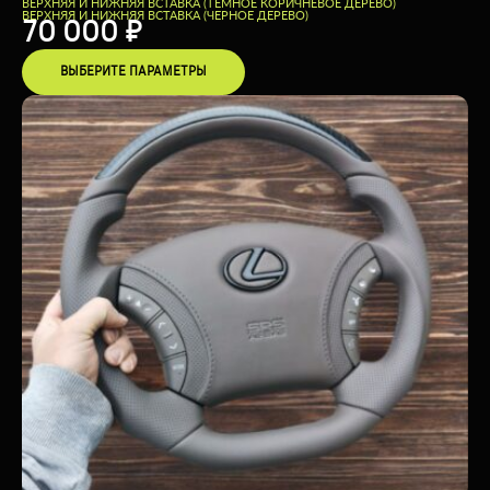
ВЕРХНЯЯ И НИЖНЯЯ ВСТАВКА (ТЕМНОЕ КОРИЧНЕВОЕ ДЕРЕВО)
ВЕРХНЯЯ И НИЖНЯЯ ВСТАВКА (ЧЕРНОЕ ДЕРЕВО)
70 000
₽
ВЫБЕРИТЕ ПАРАМЕТРЫ