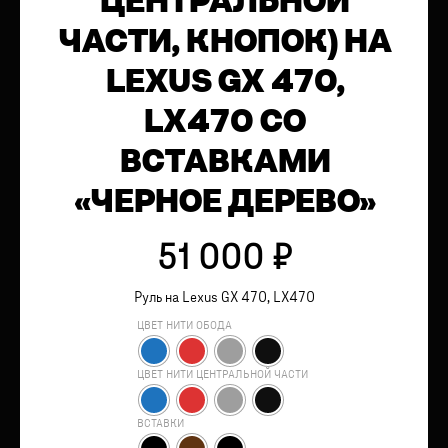
ЦЕНТРАЛЬНОЙ
ЧАСТИ, КНОПОК) НА
LEXUS GX 470,
LX470 СО
ВСТАВКАМИ
«ЧЕРНОЕ ДЕРЕВО»
51 000
₽
Руль на Lexus GX 470, LX470
ЦВЕТ НИТИ ОБОДА
ЦВЕТ НИТИ ЦЕНТРАЛЬНОЙ ЧАСТИ
ВСТАВКИ