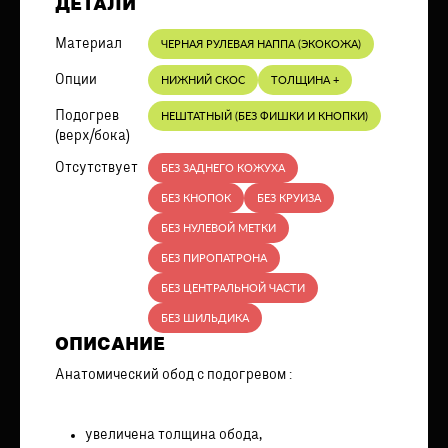
ДЕТАЛИ
Материал
ЧЕРНАЯ РУЛЕВАЯ НАППА (ЭКОКОЖА)
Опции
НИЖНИЙ СКОС
ТОЛЩИНА +
Подогрев
НЕШТАТНЫЙ (БЕЗ ФИШКИ И КНОПКИ)
(верх/бока)
Отсутствует
БЕЗ ЗАДНЕГО КОЖУХА
БЕЗ КНОПОК
БЕЗ КРУИЗА
БЕЗ НУЛЕВОЙ МЕТКИ
БЕЗ ПИРОПАТРОНА
БЕЗ ЦЕНТРАЛЬНОЙ ЧАСТИ
БЕЗ ШИЛЬДИКА
ОПИСАНИЕ
Анатомический обод с подогревом :
увеличена толщина обода,