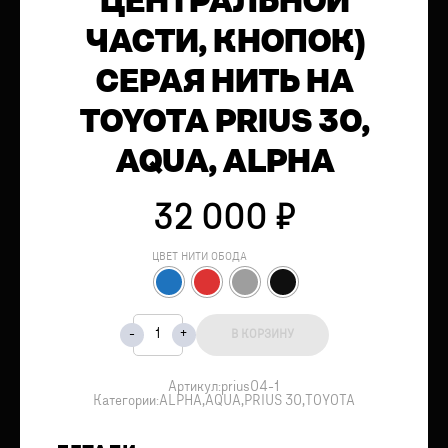
ЦЕНТРАЛЬНОЙ
ЧАСТИ, КНОПОК)
СЕРАЯ НИТЬ НА
TOYOTA PRIUS 30,
AQUA, ALPHA
32 000
₽
ЦВЕТ НИТИ ОБОДА
В КОРЗИНУ
Артикул:
prius04-1
Категории:
ALPHA
,
AQUA
,
PRIUS 30
,
TOYOTA