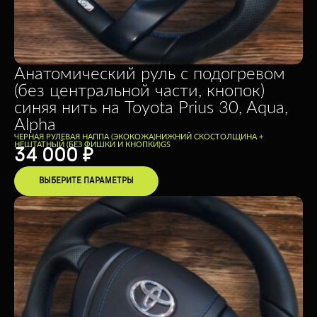
Анатомический руль с подогревом
(без центральной части, кнопок)
синяя нить на Toyota Prius 30, Aqua,
Alpha
ЧЕРНАЯ РУЛЕВАЯ НАППА (ЭКОКОЖА)
НИЖНИЙ СКОС
ТОЛЩИНА +
НЕШТАТНЫЙ (БЕЗ ФИШКИ И КНОПКИ)
GS
34 000
₽
ВЫБЕРИТЕ ПАРАМЕТРЫ