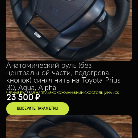
Анатомический руль (без
центральной части, подогрева,
кнопок) синяя нить на Toyota Prius
30, Aqua, Alpha
ЧЕРНАЯ РУЛЕВАЯ НАППА (ЭКОКОЖА)
НИЖНИЙ СКОС
ТОЛЩИНА +
GS
23 500
₽
ВЫБЕРИТЕ ПАРАМЕТРЫ