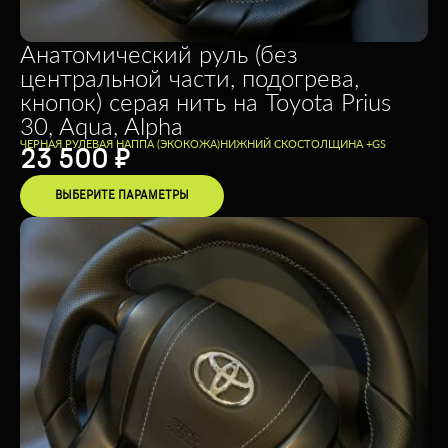
Анатомический руль (без
центральной части, подогрева,
кнопок) серая нить на Toyota Prius
30, Aqua, Alpha
ЧЕРНАЯ РУЛЕВАЯ НАППА (ЭКОКОЖА)
НИЖНИЙ СКОС
ТОЛЩИНА +
GS
23 500
₽
ВЫБЕРИТЕ ПАРАМЕТРЫ