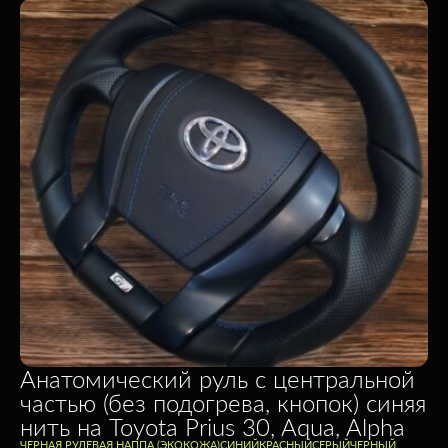
Анатомический руль c центральной
частью (без подогрева, кнопок) синяя
нить на Toyota Prius 30, Aqua, Alpha
ЧЕРНАЯ РУЛЕВАЯ НАППА (ЭКОКОЖА)
CИНИЙ
КРАСНЫЙ
СЕРЫЙ
ЧЕРНЫЙ