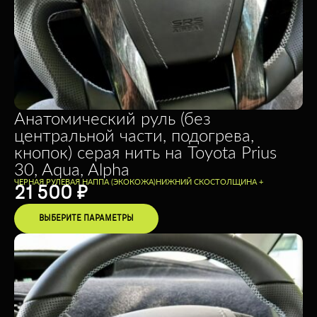
Анатомический руль (без
центральной части, подогрева,
кнопок) серая нить на Toyota Prius
30, Aqua, Alpha
ЧЕРНАЯ РУЛЕВАЯ НАППА (ЭКОКОЖА)
НИЖНИЙ СКОС
ТОЛЩИНА +
21 500
₽
ВЫБЕРИТЕ ПАРАМЕТРЫ