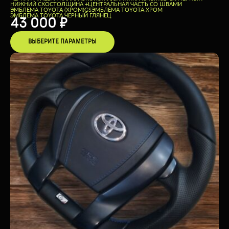
НИЖНИЙ СКОС
ТОЛЩИНА +
ЦЕНТРАЛЬНАЯ ЧАСТЬ СО ШВАМИ
ЭМБЛЕМА TOYOTA (ХРОМ)
GS
ЭМБЛЕМА TOYOTA ХРОМ
ЭМБЛЕМА TOYOTA ЧЕРНЫЙ ГЛЯНЕЦ
43 000
₽
ВЫБЕРИТЕ ПАРАМЕТРЫ