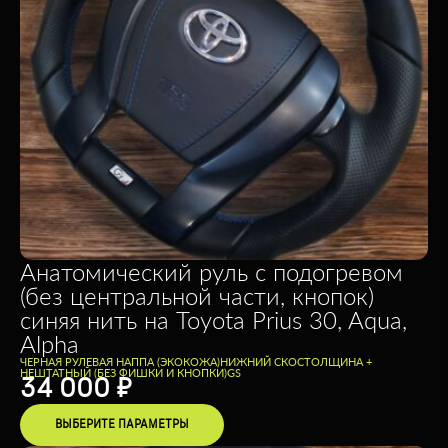
Анатомический руль с подогревом
(без центральной части, кнопок)
синяя нить на Toyota Prius 30, Aqua,
Alpha
ЧЕРНАЯ РУЛЕВАЯ НАППА (ЭКОКОЖА)
НИЖНИЙ СКОС
ТОЛЩИНА +
НЕШТАТНЫЙ (БЕЗ ФИШКИ И КНОПКИ)
GS
34 000
₽
ВЫБЕРИТЕ ПАРАМЕТРЫ