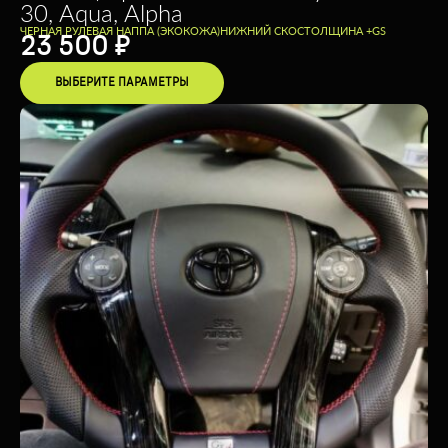
30, Aqua, Alpha
ЧЕРНАЯ РУЛЕВАЯ НАППА (ЭКОКОЖА)
НИЖНИЙ СКОС
ТОЛЩИНА +
GS
23 500
₽
ВЫБЕРИТЕ ПАРАМЕТРЫ