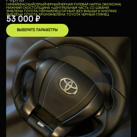
CИНИЙ
КРАСНЫЙ
СЕРЫЙ
ЧЕРНЫЙ
ЧЕРНАЯ РУЛЕВАЯ НАППА (ЭКОКОЖА)
НИЖНИЙ СКОС
ТОЛЩИНА +
ЦЕНТРАЛЬНАЯ ЧАСТЬ СО ШВАМИ
ЭМБЛЕМА TOYOTA (ЧЕРНАЯ)
НЕШТАТНЫЙ (БЕЗ ФИШКИ И КНОПКИ)
ЭМБЛЕМА TOYOTA ХРОМ
ЭМБЛЕМА TOYOTA ЧЕРНЫЙ ГЛЯНЕЦ
53 000
₽
ВЫБЕРИТЕ ПАРАМЕТРЫ