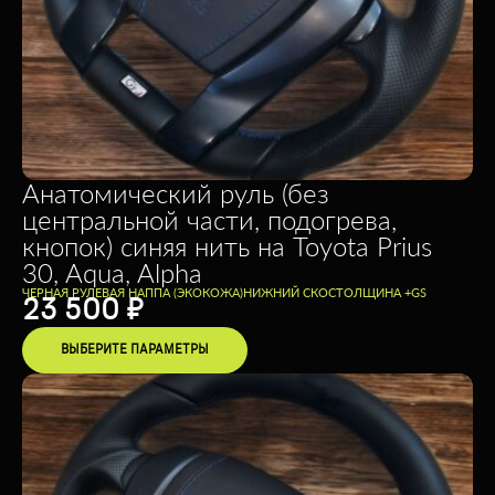
Анатомический руль (без
центральной части, подогрева,
кнопок) синяя нить на Toyota Prius
30, Aqua, Alpha
ЧЕРНАЯ РУЛЕВАЯ НАППА (ЭКОКОЖА)
НИЖНИЙ СКОС
ТОЛЩИНА +
GS
23 500
₽
ВЫБЕРИТЕ ПАРАМЕТРЫ