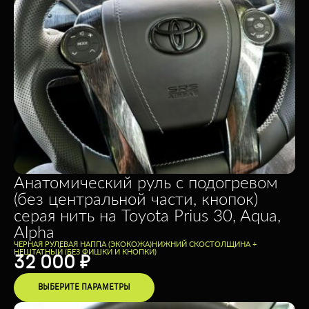
Анатомический руль с подогревом
(без центральной части, кнопок)
серая нить на Toyota Prius 30, Aqua,
Alpha
ЧЕРНАЯ РУЛЕВАЯ НАППА (ЭКОКОЖА)
НИЖНИЙ СКОС
ТОЛЩИНА +
НЕШТАТНЫЙ (БЕЗ ФИШКИ И КНОПКИ)
32 000
₽
ВЫБЕРИТЕ ПАРАМЕТРЫ