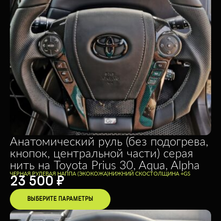
Анатомический руль (без подогрева,
кнопок, центральной части) серая
нить на Toyota Prius 30, Aqua, Alpha
ЧЕРНАЯ РУЛЕВАЯ НАППА (ЭКОКОЖА)
НИЖНИЙ СКОС
ТОЛЩИНА +
GS
23 500
₽
ВЫБЕРИТЕ ПАРАМЕТРЫ