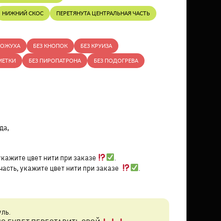
НИЖНИЙ СКОС
ПЕРЕТЯНУТА ЦЕНТРАЛЬНАЯ ЧАСТЬ
КОЖУХА
БЕЗ КНОПОК
БЕЗ КРУИЗА
МЕТКИ
БЕЗ ПИРОПАТРОНА
БЕЗ ПОДОГРЕВА
да,
укажите цвет нити при заказе
.
часть, укажите цвет нити при заказе
.
уль.