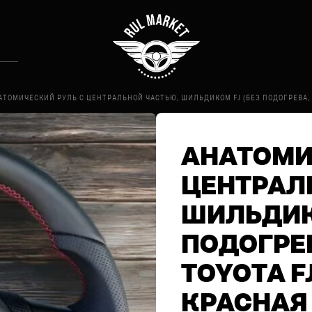
АТОМИЧЕСКИЙ РУЛЬ С ЦЕНТРАЛЬНОЙ ЧАСТЬЮ, ШИЛЬДИКОМ FJ (БЕЗ ПОДОГРЕВА, К
АНАТОМИ
ЦЕНТРАЛ
ШИЛЬДИКО
ПОДОГРЕВ
TOYOTA F
КРАСНАЯ