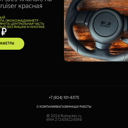
ruiser красная
НЫЙ
ППА (ЭКОКОЖА)
ДИАМЕТР -
ЯНУТА ЦЕНТРАЛЬНАЯ ЧАСТЬ
ЫЙ (БЕЗ ФИШКИ И КНОПКИ)
0
₽
РАМЕТРЫ
+7 (924) 101-6375
О КОМПАНИИ
МАГАЗИН
НАШИ РАБОТЫ
© 2024 Rulmarket.ru
ИНН 272438224569