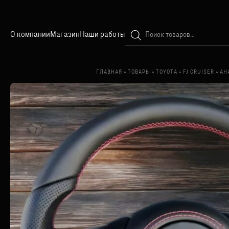
Поиск
О компании
Магазин
Наши работы
товаров
ГЛАВНАЯ
»
ТОВАРЫ
»
TOYOTA
»
FJ CRUISER
»
АН