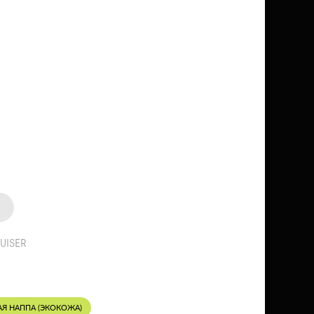
RUISER
АЯ НАППА (ЭКОКОЖА)