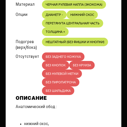
Материал
ЧЕРНАЯ РУЛЕВАЯ НАППА (ЭКОКОЖА)
Опции
ДИАМЕТР -
НИЖНИЙ СКОС
ПЕРЕТЯНУТА ЦЕНТРАЛЬНАЯ ЧАСТЬ
ТОЛЩИНА +
Подогрев
НЕШТАТНЫЙ (БЕЗ ФИШКИ И КНОПКИ)
(верх/бока)
Отсутствует
БЕЗ ЗАДНЕГО КОЖУХА
БЕЗ КНОПОК
БЕЗ КРУИЗА
БЕЗ НУЛЕВОЙ МЕТКИ
БЕЗ ПИРОПАТРОНА
БЕЗ ШИЛЬДИКА
ОПИСАНИЕ
Анатомический обод :
нижний скос,