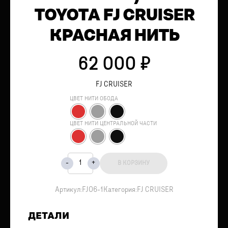
TOYOTA FJ CRUISER
КРАСНАЯ НИТЬ
62 000
₽
FJ CRUISER
ЦВЕТ НИТИ ОБОДА
ЦВЕТ НИТИ ЦЕНТРАЛЬНОЙ ЧАСТИ
В КОРЗИНУ
Артикул:
FJ06-1
Категория:
FJ CRUISER
ДЕТАЛИ