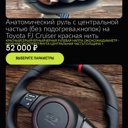
Анатомический руль с центральной
частью (без подогрева,кнопок) на
Toyota FJ Cruiser красная нить
КРАСНЫЙ
СЕРЫЙ
ЧЕРНЫЙ
ЧЕРНАЯ РУЛЕВАЯ НАППА (ЭКОКОЖА)
ДИАМЕТР -
НИЖНИЙ СКОС
ПЕРЕТЯНУТА ЦЕНТРАЛЬНАЯ ЧАСТЬ
ТОЛЩИНА +
52 000
₽
ВЫБЕРИТЕ ПАРАМЕТРЫ