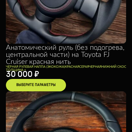
Анатомический руль (без подогрева,
центральной части) на Toyota FJ
Cruiser красная нить
ЧЕРНАЯ РУЛЕВАЯ НАППА (ЭКОКОЖА)
КРАСНАЯ
СЕРАЯ
ЧЕРНАЯ
НИЖНИЙ СКОС
ТОЛЩИНА +
30 000
₽
ВЫБЕРИТЕ ПАРАМЕТРЫ