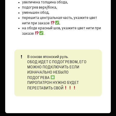
увеличена толщина обода,
подогрев верх/бока,
уменьшен обод,
перешита центральная часть, укажите цвет
нити при заказе
,
на ободе красный шов, укажите цвет нити при
заказе
.
В основе японский руль.
ОБОД ИДЕТ С ПОДОГРЕВОМ, ЕГО
МОЖНО ПОДКЛЮЧИТЬ ЕСЛИ
ИЗНАЧАЛЬНО НЕБЫЛО
ПОДОГРЕВА
ПИРОПАТРОН НУЖНО БУДЕТ
ПЕРЕСТАВИТЬ СВОЙ