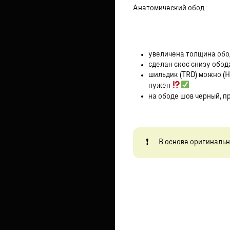
Анатомический обод :
увеличена толщина обо
сделан скос снизу обод
шильдик (TRD) можно (
нужен
на ободе шов черный, п
В основе оригинальн