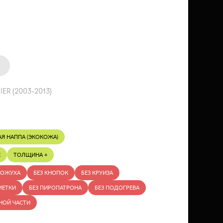
IER (2003-2013)
АЯ НАППА (ЭКОКОЖА)
С
ТОЛЩИНА +
КОЖУХА
БЕЗ КНОПОК
БЕЗ КРУИЗА
МЕТКИ
БЕЗ ПИРОПАТРОНА
БЕЗ ПОДОГРЕВА
НОЙ ЧАСТИ