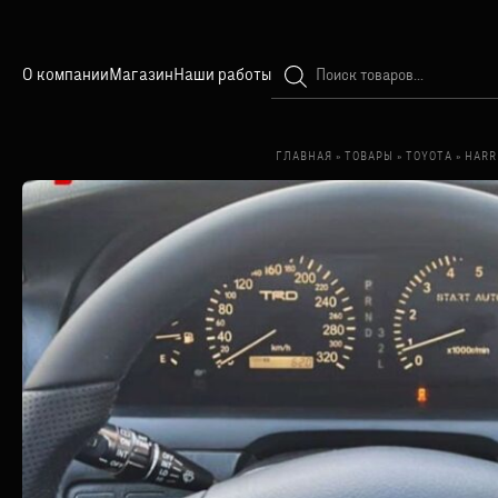
Поиск
О компании
Магазин
Наши работы
товаров
ГЛАВНАЯ
»
ТОВАРЫ
»
TOYOTA
»
HARR