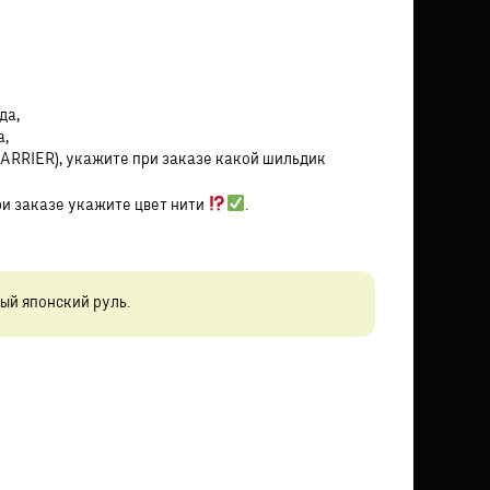
да,
а,
HARRIER), укажите при заказе какой шильдик
ри заказе укажите цвет нити
.
ый японский руль.