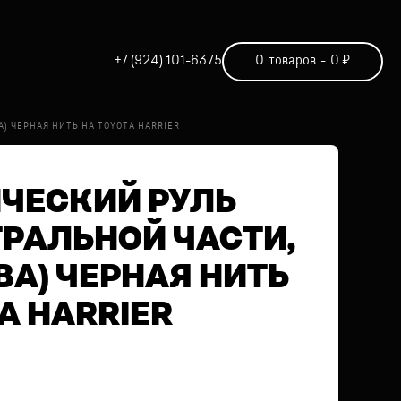
+7 (924) 101-6375
0
товаров
-
0
₽
) ЧЕРНАЯ НИТЬ НА TOYOTA HARRIER
ЧЕСКИЙ РУЛЬ
ТРАЛЬНОЙ ЧАСТИ,
А) ЧЕРНАЯ НИТЬ
A HARRIER