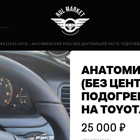
IER (2003-2013)
»
АНАТОМИЧЕСКИЙ РУЛЬ (БЕЗ ЦЕНТРАЛЬНОЙ ЧАСТИ, ПОДОГРЕВА
АНАТОМИ
(БЕЗ ЦЕН
ПОДОГРЕВ
НА TOYOT
25 000
₽