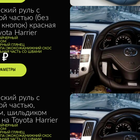
ский руль с
ой частью (без
 кнопок) красная
ota Harrier
ЫЙ
ЧЕРНЫЙ
РОМ
ЕРНЫЙ ГЛЯНЕЦ
ППА (ЭКОКОЖА)
НИЖНИЙ СКОС
ЬНАЯ ЧАСТЬ СО ШВАМИ
0
₽
РАМЕТРЫ
ский руль с
ой частью,
м, шильдиком
на Toyota Harrier
ЫЙ
ЧЕРНЫЙ
РОМ
ЕРНЫЙ ГЛЯНЕЦ
ППА (ЭКОКОЖА)
НИЖНИЙ СКОС
ЬНАЯ ЧАСТЬ СО ШВАМИ