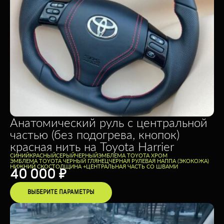
Анатомический руль с центральной
частью (без подогрева, кнопок)
красная нить на Toyota Harrier
CИНИЙ
КРАСНЫЙ
СЕРЫЙ
ЧЕРНЫЙ
ЭМБЛЕМА TOYOTA ХРОМ
ЭМБЛЕМА TOYOTA ЧЕРНЫЙ ГЛЯНЕЦ
ЧЕРНАЯ РУЛЕВАЯ НАППА (ЭКОКОЖА)
НИЖНИЙ СКОС
ТОЛЩИНА +
ЦЕНТРАЛЬНАЯ ЧАСТЬ СО ШВАМИ
40 000
₽
ВЫБЕРИТЕ ПАРАМЕТРЫ