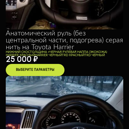
Анатомический руль (без
центральной части, подогрева) серая
нить на Toyota Harrier
НИЖНИЙ СКОС
ТОЛЩИНА +
ЧЕРНАЯ РУЛЕВАЯ НАППА (ЭКОКОЖА)
HARRIER КРАСНЫЙ
HARRIER ЧЕРНЫЙ
TRD КРАСНЫЙ
TRD ЧЕРНЫЙ
25 000
₽
ВЫБЕРИТЕ ПАРАМЕТРЫ