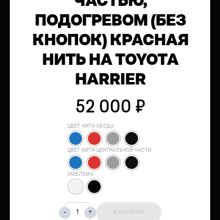
ЧАСТЬЮ,
ПОДОГРЕВОМ (БЕЗ
КНОПОК) КРАСНАЯ
НИТЬ НА TOYOTA
HARRIER
52 000
₽
ЦВЕТ НИТИ ОБОДА
ЦВЕТ НИТИ ЦЕНТРАЛЬНОЙ ЧАСТИ
ЭМБЛЕМА
В КОРЗИНУ