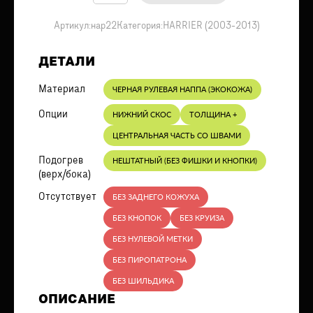
Артикул:
нар22
Категория:
HARRIER (2003-2013)
ДЕТАЛИ
Материал
ЧЕРНАЯ РУЛЕВАЯ НАППА (ЭКОКОЖА)
Опции
НИЖНИЙ СКОС
ТОЛЩИНА +
ЦЕНТРАЛЬНАЯ ЧАСТЬ СО ШВАМИ
Подогрев
НЕШТАТНЫЙ (БЕЗ ФИШКИ И КНОПКИ)
(верх/бока)
Отсутствует
БЕЗ ЗАДНЕГО КОЖУХА
БЕЗ КНОПОК
БЕЗ КРУИЗА
БЕЗ НУЛЕВОЙ МЕТКИ
БЕЗ ПИРОПАТРОНА
БЕЗ ШИЛЬДИКА
ОПИСАНИЕ