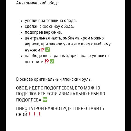
Анатомический обод :
увеличена толщина обода,
сделан скос снизу обода,
подогрев верх/низ,
центральная часть, эмблема хром можно
черную, при заказе укажите какую эмблему
нужном
на ободе шов красный, при заказе укажите
цвет нити
В основе оригинальный японский руль.
ОБОД ИДЕТ С ПОДОГРЕВОМ, ЕГО МОЖНО
ПОДКЛЮЧИТЬ ЕСЛИ ИЗНАЧАЛЬНО НЕБЫЛО
ПОДОГРЕВА
ПИРОПАТРОН НУЖНО БУДЕТ ПЕРЕСТАВИТЬ
СВОЙ