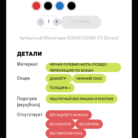
В КОРЗИНУ
Артикул:
sub19
Категория:
SUBARU DAMD STI (Dorest)
ДЕТАЛИ
Материал
ЧЕРНАЯ РУЛЕВАЯ НАППА (ПСЕВДО
ПЕРФОРАЦИЯ) ПО БОКАМ
Опции
ДИАМЕТР -
НИЖНИЙ СКОС
ТОЛЩИНА +
Подогрев
НЕШТАТНЫЙ (БЕЗ ФИШКИ И КНОПКИ)
(верх/бока)
Отсутствует
БЕЗ ЗАДНЕГО КОЖУХА
БЕЗ КНОПОК
БЕЗ КРУИЗА
БЕЗ ПИРОПАТРОНА