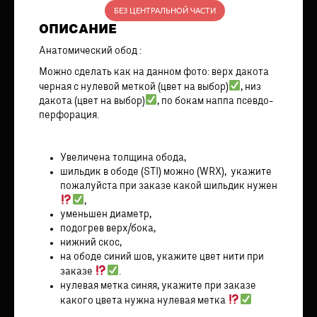
БЕЗ ЦЕНТРАЛЬНОЙ ЧАСТИ
ОПИСАНИЕ
Анатомический обод :
Можно сделать как на данном фото: верх дакота
черная с нулевой меткой (цвет на выбор)
, низ
дакота (цвет на выбор)
, по бокам наппа псевдо-
перфорация.
Увеличена толщина обода,
шильдик в ободе (STI) можно (WRX), укажите
пожалуйста при заказе какой шильдик нужен
,
уменьшен диаметр,
подогрев верх/бока,
нижний скос,
на ободе синий шов, укажите цвет нити при
заказе
.
нулевая метка синяя, укажите при заказе
какого цвета нужна нулевая метка