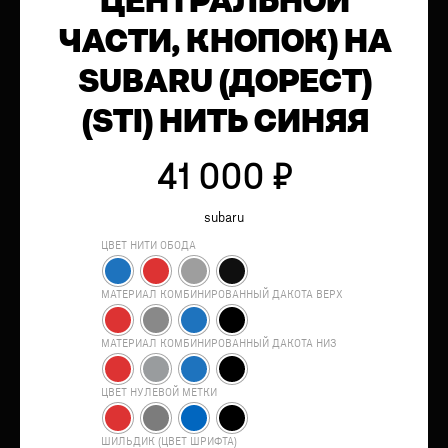
ЦЕНТРАЛЬНОЙ
ЧАСТИ, КНОПОК) НА
SUBARU (ДОРЕСТ)
(STI) НИТЬ СИНЯЯ
41 000
₽
subaru
ЦВЕТ НИТИ ОБОДА
МАТЕРИАЛ КОМБИНИРОВАННЫЙ ДАКОТА ВЕРХ
МАТЕРИАЛ КОМБИНИРОВАННЫЙ ДАКОТА НИЗ
ЦВЕТ НУЛЕВОЙ МЕТКИ
ШИЛЬДИК (ЦВЕТ ШРИФТА)