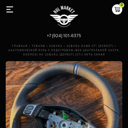
0
-
+7 (924) 101-6375
ГЛАВНАЯ
»
ТОВАРЫ
»
SUBARU
»
SUBARU DAMD STI (DOREST)
»
АНАТОМИЧЕСКИЙ РУЛЬ С ПОДОГРЕВОМ (БЕЗ ЦЕНТРАЛЬНОЙ ЧАСТИ,
КНОПОК) НА SUBARU (ДОРЕСТ) (STI) НИТЬ СИНЯЯ