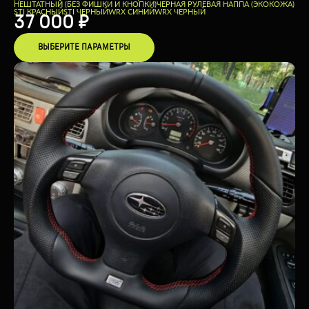
НЕШТАТНЫЙ (БЕЗ ФИШКИ И КНОПКИ)
ЧЕРНАЯ РУЛЕВАЯ НАППА (ЭКОКОЖА)
STI КРАСНЫЙ
STI ЧЕРНЫЙ
WRX СИНИЙ
WRX ЧЕРНЫЙ
37 000
₽
ВЫБЕРИТЕ ПАРАМЕТРЫ