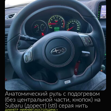
Анатомический руль с подогревом
(без центральной части, кнопок) на
Subaru (дорест) (sti) серая нить
ДИАМЕТР -
НИЖНИЙ СКОС
ТОЛЩИНА +