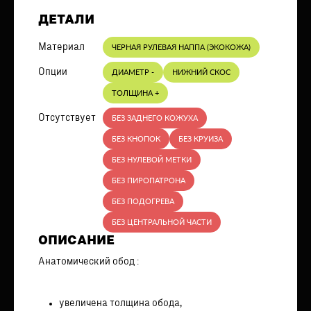
ДЕТАЛИ
Материал
ЧЕРНАЯ РУЛЕВАЯ НАППА (ЭКОКОЖА)
Опции
ДИАМЕТР -
НИЖНИЙ СКОС
ТОЛЩИНА +
Отсутствует
БЕЗ ЗАДНЕГО КОЖУХА
БЕЗ КНОПОК
БЕЗ КРУИЗА
БЕЗ НУЛЕВОЙ МЕТКИ
БЕЗ ПИРОПАТРОНА
БЕЗ ПОДОГРЕВА
БЕЗ ЦЕНТРАЛЬНОЙ ЧАСТИ
ОПИСАНИЕ
Анатомический обод :
увеличена толщина обода,