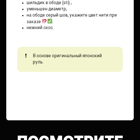
шильдик в ободе (sti) ,
уменьшен диаметр,
на ободе серый шов, укажите цвет нити при
заказе
.
нижний скос.
В основе оригинальный японский
руль.