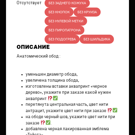
Отсутствует
БЕЗ ЗАДНЕГО КОЖУХА
БЕЗ КНОПОК
БЕЗ КРУИЗА
БЕЗ НУЛЕВОЙ МЕТКИ
БЕЗ ПИРОПАТРОНА
БЕЗ ПОДОГРЕВА
БЕЗ ШИЛЬДИКА
ОПИСАНИЕ
Анатомический обод :
уменьшен диаметр обода,
увеличена толщина обода,
изготовлены вставки аквапринт «черное
дерево», укажите при заказе какой нужен
аквапринт
перетянута центральная часть, цвет нити
антрацит, укажите цвет нити при заказе
на ободе черный шов, укажите цвет нити при
заказе
.
добавлена черная лакированная эмблема