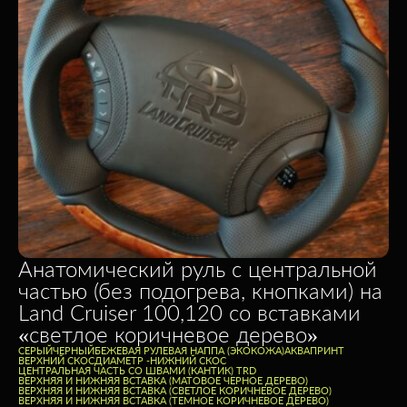
Анатомический руль с центральной
частью (без подогрева, кнопками) на
Land Cruiser 100,120 со вставками
«светлое коричневое дерево»
СЕРЫЙ
ЧЕРНЫЙ
БЕЖЕВАЯ РУЛЕВАЯ НАППА (ЭКОКОЖА)
АКВАПРИНТ
ВЕРХНИЙ СКОС
ДИАМЕТР -
НИЖНИЙ СКОС
ЦЕНТРАЛЬНАЯ ЧАСТЬ СО ШВАМИ (КАНТИК) TRD
ВЕРХНЯЯ И НИЖНЯЯ ВСТАВКА (МАТОВОЕ ЧЕРНОЕ ДЕРЕВО)
ВЕРХНЯЯ И НИЖНЯЯ ВСТАВКА (СВЕТЛОЕ КОРИЧНЕВОЕ ДЕРЕВО)
ВЕРХНЯЯ И НИЖНЯЯ ВСТАВКА (ТЕМНОЕ КОРИЧНЕВОЕ ДЕРЕВО)