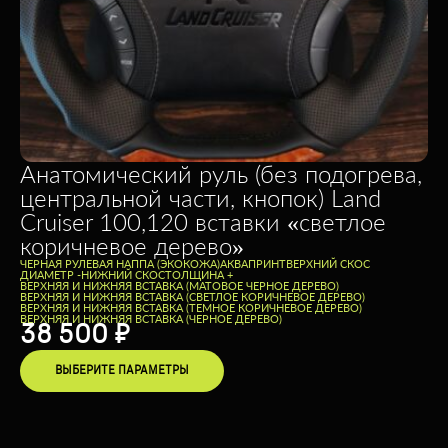
Анатомический руль (без подогрева,
центральной части, кнопок) Land
Cruiser 100,120 вставки «светлое
коричневое дерево»
ЧЕРНАЯ РУЛЕВАЯ НАППА (ЭКОКОЖА)
АКВАПРИНТ
ВЕРХНИЙ СКОС
ДИАМЕТР -
НИЖНИЙ СКОС
ТОЛЩИНА +
ВЕРХНЯЯ И НИЖНЯЯ ВСТАВКА (МАТОВОЕ ЧЕРНОЕ ДЕРЕВО)
ВЕРХНЯЯ И НИЖНЯЯ ВСТАВКА (СВЕТЛОЕ КОРИЧНЕВОЕ ДЕРЕВО)
ВЕРХНЯЯ И НИЖНЯЯ ВСТАВКА (ТЕМНОЕ КОРИЧНЕВОЕ ДЕРЕВО)
ВЕРХНЯЯ И НИЖНЯЯ ВСТАВКА (ЧЕРНОЕ ДЕРЕВО)
38 500
₽
ВЫБЕРИТЕ ПАРАМЕТРЫ