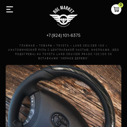
0
-
+7 (924) 101-6375
ГЛАВНАЯ
»
ТОВАРЫ
»
TOYOTA
»
LAND CRUISER 100
»
АНАТОМИЧЕСКИЙ РУЛЬ C ЦЕНТРАЛЬНОЙ ЧАСТЬЮ, КНОПКАМИ, (БЕЗ
ПОДОГРЕВА) НА TOYOTA LAND CRUISER PRADO 120,100 СО
ВСТАВКАМИ "ЧЕРНОЕ ДЕРЕВО"