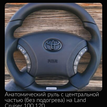
Анатомический руль с центральной
частью (без подогрева) на Land
Cruiser 100,120 …..