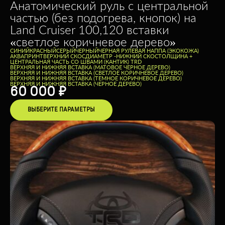
Анатомический руль с центральной
частью (без подогрева, кнопок) на
Land Cruiser 100,120 вставки
«светлое коричневое дерево»
CИНИЙ
КРАСНЫЙ
СЕРЫЙ
ЧЕРНЫЙ
ЧЕРНАЯ РУЛЕВАЯ НАППА (ЭКОКОЖА)
АКВАПРИНТ
ВЕРХНИЙ СКОС
ДИАМЕТР -
НИЖНИЙ СКОС
ТОЛЩИНА +
ЦЕНТРАЛЬНАЯ ЧАСТЬ СО ШВАМИ (КАНТИК) TRD
ВЕРХНЯЯ И НИЖНЯЯ ВСТАВКА (МАТОВОЕ ЧЕРНОЕ ДЕРЕВО)
ВЕРХНЯЯ И НИЖНЯЯ ВСТАВКА (СВЕТЛОЕ КОРИЧНЕВОЕ ДЕРЕВО)
ВЕРХНЯЯ И НИЖНЯЯ ВСТАВКА (ТЕМНОЕ КОРИЧНЕВОЕ ДЕРЕВО)
ВЕРХНЯЯ И НИЖНЯЯ ВСТАВКА (ЧЕРНОЕ ДЕРЕВО)
60 000
₽
ВЫБЕРИТЕ ПАРАМЕТРЫ