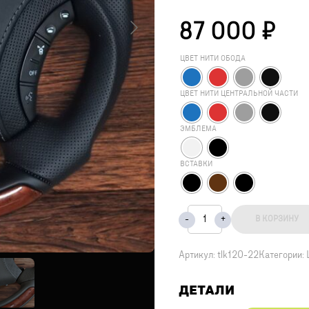
87 000
₽
ЦВЕТ НИТИ ОБОДА
ЦВЕТ НИТИ ЦЕНТРАЛЬНОЙ ЧАСТИ
ЭМБЛЕМА
ВСТАВКИ
В КОРЗИНУ
Артикул:
tlk120-22
Категории:
ДЕТАЛИ