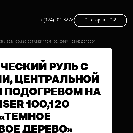
+7 (924) 101-6375
0
товаров
-
0
₽
RUISER 100,120 ВСТАВКИ "ТЕМНОЕ КОРИЧНЕВОЕ ДЕРЕВО"
ЧЕСКИЙ РУЛЬ С
И, ЦЕНТРАЛЬНОЙ
И ПОДОГРЕВОМ НА
ISER 100,120
 «ТЕМНОЕ
ВОЕ ДЕРЕВО»