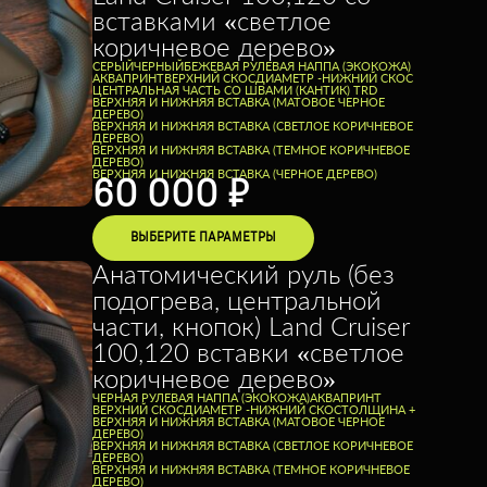
вставками «светлое
коричневое дерево»
СЕРЫЙ
ЧЕРНЫЙ
БЕЖЕВАЯ РУЛЕВАЯ НАППА (ЭКОКОЖА)
АКВАПРИНТ
ВЕРХНИЙ СКОС
ДИАМЕТР -
НИЖНИЙ СКОС
ЦЕНТРАЛЬНАЯ ЧАСТЬ СО ШВАМИ (КАНТИК) TRD
ВЕРХНЯЯ И НИЖНЯЯ ВСТАВКА (МАТОВОЕ ЧЕРНОЕ
ДЕРЕВО)
ВЕРХНЯЯ И НИЖНЯЯ ВСТАВКА (СВЕТЛОЕ КОРИЧНЕВОЕ
ДЕРЕВО)
ВЕРХНЯЯ И НИЖНЯЯ ВСТАВКА (ТЕМНОЕ КОРИЧНЕВОЕ
ДЕРЕВО)
ВЕРХНЯЯ И НИЖНЯЯ ВСТАВКА (ЧЕРНОЕ ДЕРЕВО)
60 000
₽
ВЫБЕРИТЕ ПАРАМЕТРЫ
Анатомический руль (без
подогрева, центральной
части, кнопок) Land Cruiser
100,120 вставки «светлое
коричневое дерево»
ЧЕРНАЯ РУЛЕВАЯ НАППА (ЭКОКОЖА)
АКВАПРИНТ
ВЕРХНИЙ СКОС
ДИАМЕТР -
НИЖНИЙ СКОС
ТОЛЩИНА +
ВЕРХНЯЯ И НИЖНЯЯ ВСТАВКА (МАТОВОЕ ЧЕРНОЕ
ДЕРЕВО)
ВЕРХНЯЯ И НИЖНЯЯ ВСТАВКА (СВЕТЛОЕ КОРИЧНЕВОЕ
ДЕРЕВО)
ВЕРХНЯЯ И НИЖНЯЯ ВСТАВКА (ТЕМНОЕ КОРИЧНЕВОЕ
ДЕРЕВО)