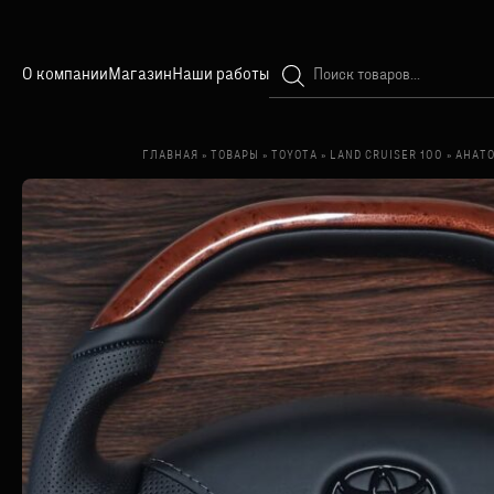
Поиск
О компании
Магазин
Наши работы
товаров
ГЛАВНАЯ
»
ТОВАРЫ
»
TOYOTA
»
LAND CRUISER 100
»
АНАТО