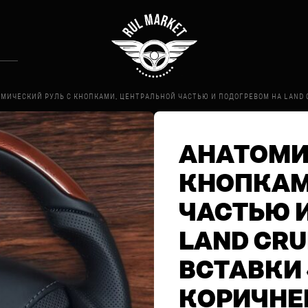
МИЧЕСКИЙ РУЛЬ С КНОПКАМИ, ЦЕНТРАЛЬНОЙ ЧАСТЬЮ И ПОДОГРЕВОМ НА LAND C
АНАТОМИ
КНОПКАМ
ЧАСТЬЮ 
LAND CRU
ВСТАВКИ
КОРИЧНЕ