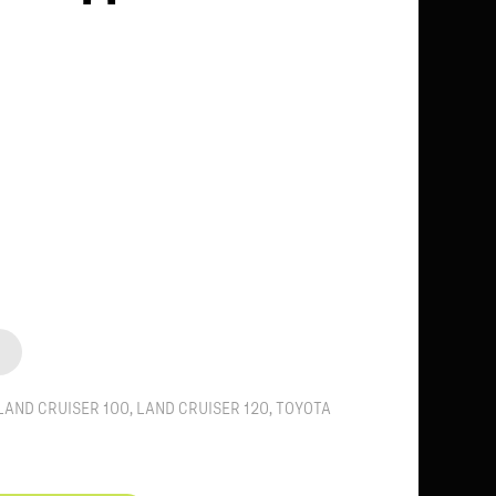
LAND CRUISER 100
,
LAND CRUISER 120
,
TOYOTA