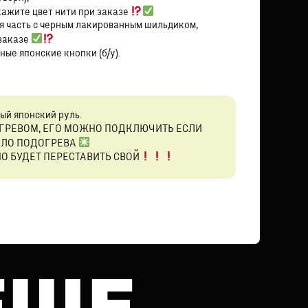
кажите цвет нити при заказе
я часть с черным лакированным шильдиком,
 заказе
ые японские кнопки (б/у).
ый японский руль.
ОГРЕВОМ, ЕГО МОЖНО ПОДКЛЮЧИТЬ ЕСЛИ
ЫЛО ПОДОГРЕВА
О БУДЕТ ПЕРЕСТАВИТЬ СВОЙ