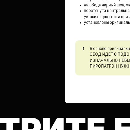
на ободе черный шов, у
перетянута центральна
укажите цвет нити при
установлены оригинальн
В основе оригинальн
ОБОД ИДЕТ С ПОД
ИЗНАЧАЛЬНО НЕБ
ПИРОПАТРОН НУЖН