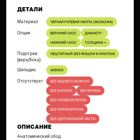
ДЕТАЛИ
Материал
ЧЕРНАЯ РУЛЕВАЯ НАППА (ЭКОКОЖА)
Опции
ВЕРХНИЙ СКОС
ДИАМЕТР -
НИЖНИЙ СКОС
ТОЛЩИНА +
Подогрев
НЕШТАТНЫЙ (БЕЗ ФИШКИ И КНОПКИ)
(верх/бока)
Шильдик
AVENSIS
Отсутствует
БЕЗ ЗАДНЕГО КОЖУХА
БЕЗ КНОПОК
БЕЗ КРУИЗА
БЕЗ НУЛЕВОЙ МЕТКИ
БЕЗ ПИРОПАТРОНА
БЕЗ ЦЕНТРАЛЬНОЙ ЧАСТИ
ОПИСАНИЕ
Анатомический обод :