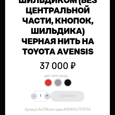
ШИЛЬДИКОМ (БЕЗ
ЦЕНТРАЛЬНОЙ
ЧАСТИ, КНОПОК,
ШИЛЬДИКА)
ЧЕРНАЯ НИТЬ НА
TOYOTA AVENSIS
37 000
₽
ЦВЕТ НИТИ ОБОДА
В КОРЗИНУ
Артикул:
Av03
Категории:
AVENSIS
,
TOYOTA