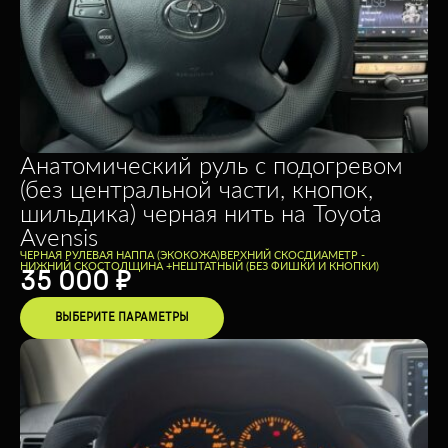
Анатомический руль с подогревом
(без центральной части, кнопок,
шильдика) черная нить на Toyota
Avensis
ЧЕРНАЯ РУЛЕВАЯ НАППА (ЭКОКОЖА)
ВЕРХНИЙ СКОС
ДИАМЕТР -
НИЖНИЙ СКОС
ТОЛЩИНА +
НЕШТАТНЫЙ (БЕЗ ФИШКИ И КНОПКИ)
35 000
₽
ВЫБЕРИТЕ ПАРАМЕТРЫ