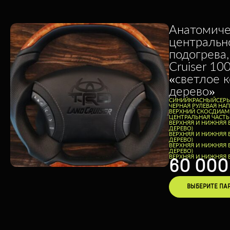
Анатомиче
центральн
подогрева,
Cruiser 10
«светлое 
дерево»
CИНИЙ
КРАСНЫЙ
СЕР
ЧЕРНАЯ РУЛЕВАЯ НА
ВЕРХНИЙ СКОС
ДИАМЕ
ЦЕНТРАЛЬНАЯ ЧАСТЬ
ВЕРХНЯЯ И НИЖНЯЯ 
ДЕРЕВО)
ВЕРХНЯЯ И НИЖНЯЯ 
ДЕРЕВО)
ВЕРХНЯЯ И НИЖНЯЯ 
ДЕРЕВО)
ВЕРХНЯЯ И НИЖНЯЯ В
60 00
ВЫБЕРИТЕ ПА