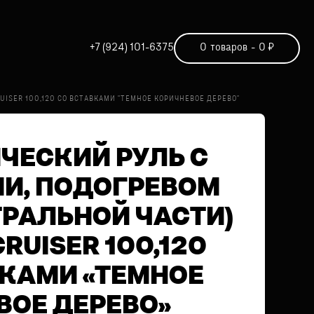
+7 (924) 101-6375
0
товаров
-
0
₽
UISER 100,120 СО ВСТАВКАМИ "ТЕМНОЕ КОРИЧНЕВОЕ ДЕРЕВО"
ЧЕСКИЙ РУЛЬ С
И, ПОДОГРЕВОМ
ТРАЛЬНОЙ ЧАСТИ)
RUISER 100,120
ВКАМИ «ТЕМНОЕ
ВОЕ ДЕРЕВО»