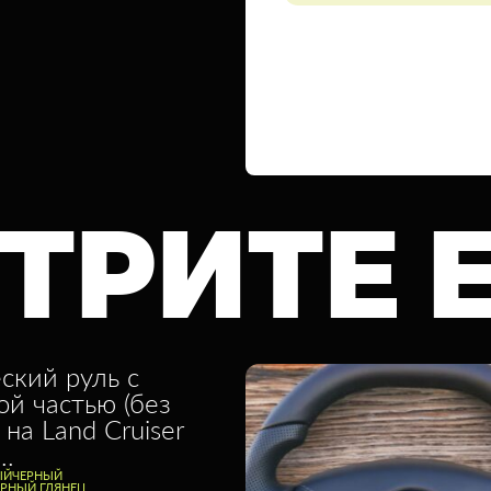
ТРИТЕ 
ский руль с
ой частью (без
 на Land Cruiser
..
ЫЙ
ЧЕРНЫЙ
ЕРНЫЙ ГЛЯНЕЦ