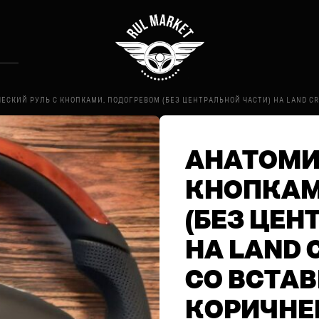
ЕСКИЙ РУЛЬ С КНОПКАМИ, ПОДОГРЕВОМ (БЕЗ ЦЕНТРАЛЬНОЙ ЧАСТИ) НА LAND CR
АНАТОМИ
КНОПКАМ
(БЕЗ ЦЕН
НА LAND C
СО ВСТА
КОРИЧНЕ