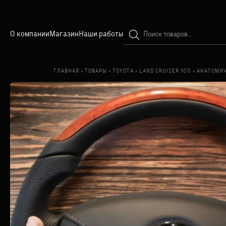
Поиск
О компании
Магазин
Наши работы
товаров
ГЛАВНАЯ
»
ТОВАРЫ
»
TOYOTA
»
LAND CRUISER 100
»
АНАТОМИЧ