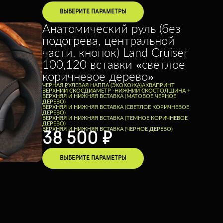
ВЫБЕРИТЕ ПАРАМЕТРЫ
Анатомический руль (без
подогрева, центральной
части, кнопок) Land Cruiser
100,120 вставки «светлое
коричневое дерево»
ЧЕРНАЯ РУЛЕВАЯ НАППА (ЭКОКОЖА)
АКВАПРИНТ
ВЕРХНИЙ СКОС
ДИАМЕТР -
НИЖНИЙ СКОС
ТОЛЩИНА +
ВЕРХНЯЯ И НИЖНЯЯ ВСТАВКА (МАТОВОЕ ЧЕРНОЕ
ДЕРЕВО)
ВЕРХНЯЯ И НИЖНЯЯ ВСТАВКА (СВЕТЛОЕ КОРИЧНЕВОЕ
ДЕРЕВО)
ВЕРХНЯЯ И НИЖНЯЯ ВСТАВКА (ТЕМНОЕ КОРИЧНЕВОЕ
ДЕРЕВО)
ВЕРХНЯЯ И НИЖНЯЯ ВСТАВКА (ЧЕРНОЕ ДЕРЕВО)
38 500
₽
ВЫБЕРИТЕ ПАРАМЕТРЫ