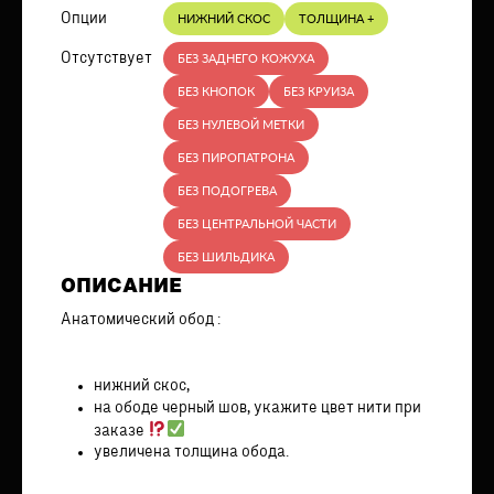
Опции
НИЖНИЙ СКОС
ТОЛЩИНА +
Отсутствует
БЕЗ ЗАДНЕГО КОЖУХА
БЕЗ КНОПОК
БЕЗ КРУИЗА
БЕЗ НУЛЕВОЙ МЕТКИ
БЕЗ ПИРОПАТРОНА
БЕЗ ПОДОГРЕВА
БЕЗ ЦЕНТРАЛЬНОЙ ЧАСТИ
БЕЗ ШИЛЬДИКА
ОПИСАНИЕ
Анатомический обод :
нижний скос,
на ободе черный шов, укажите цвет нити при
заказе
увеличена толщина обода.