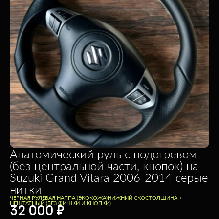
Анатомический руль с подогревом
(без центральной части, кнопок) на
Suzuki Grand Vitara 2006-2014 серые
нитки
ЧЕРНАЯ РУЛЕВАЯ НАППА (ЭКОКОЖА)
НИЖНИЙ СКОС
ТОЛЩИНА +
НЕШТАТНЫЙ (БЕЗ ФИШКИ И КНОПКИ)
32 000
₽