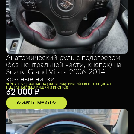
Анатомический руль c подогревом
(без центральной части, кнопок) на
Suzuki Grand Vitara 2006-2014
красные нитки
ЧЕРНАЯ РУЛЕВАЯ НАППА (ЭКОКОЖА)
НИЖНИЙ СКОС
ТОЛЩИНА +
НЕШТАТНЫЙ (БЕЗ ФИШКИ И КНОПКИ)
32 000
₽
ВЫБЕРИТЕ ПАРАМЕТРЫ