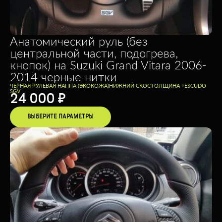
Анатомический руль (без
центральной части, подогрева,
кнопок) на Suzuki Grand Vitara 2006-
2014 черные нитки
ЧЕРНАЯ РУЛЕВАЯ НАППА (ЭКОКОЖА)
НИЖНИЙ СКОС
ТОЛЩИНА +
ESCUDO
SGV
24 000
₽
ВЫБЕРИТЕ ПАРАМЕТРЫ