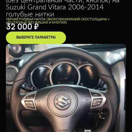
Suzuki Grand Vitara 2006-2014
голубые нитки
ЧЕРНАЯ РУЛЕВАЯ НАППА (ЭКОКОЖА)
НИЖНИЙ СКОС
ТОЛЩИНА +
НЕШТАТНЫЙ (БЕЗ ФИШКИ И КНОПКИ)
32 000
₽
ВЫБЕРИТЕ ПАРАМЕТРЫ