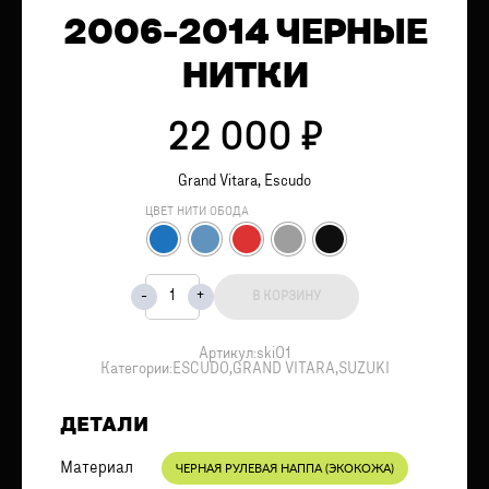
2006-2014 ЧЕРНЫЕ
НИТКИ
22 000
₽
Grand Vitara, Escudo
ЦВЕТ НИТИ ОБОДА
В КОРЗИНУ
Артикул:
ski01
Категории:
ESCUDO
,
GRAND VITARA
,
SUZUKI
ДЕТАЛИ
Материал
ЧЕРНАЯ РУЛЕВАЯ НАППА (ЭКОКОЖА)