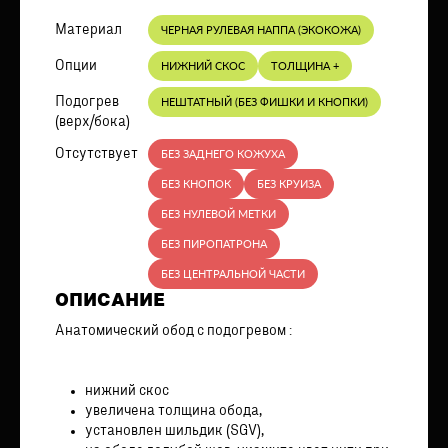
Материал
ЧЕРНАЯ РУЛЕВАЯ НАППА (ЭКОКОЖА)
Опции
НИЖНИЙ СКОС
ТОЛЩИНА +
Подогрев
НЕШТАТНЫЙ (БЕЗ ФИШКИ И КНОПКИ)
(верх/бока)
Отсутствует
БЕЗ ЗАДНЕГО КОЖУХА
БЕЗ КНОПОК
БЕЗ КРУИЗА
БЕЗ НУЛЕВОЙ МЕТКИ
БЕЗ ПИРОПАТРОНА
БЕЗ ЦЕНТРАЛЬНОЙ ЧАСТИ
ОПИСАНИЕ
Анатомический обод с подогревом :
нижний скос
увеличена толщина обода,
установлен шильдик (SGV),