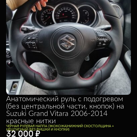
Анатомический руль c подогревом
(без центральной части, кнопок) на
Suzuki Grand Vitara 2006-2014
красные нитки
ЧЕРНАЯ РУЛЕВАЯ НАППА (ЭКОКОЖА)
НИЖНИЙ СКОС
ТОЛЩИНА +
НЕШТАТНЫЙ (БЕЗ ФИШКИ И КНОПКИ)
32 000
₽