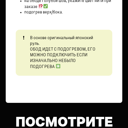
на ободе голубой шов, укажите цвет нити при
заказе
подогрев верх/бока.
В основе оригинальный японский
руль.
ОБОД ИДЕТ С ПОДОГРЕВОМ, ЕГО
МОЖНО ПОДКЛЮЧИТЬ ЕСЛИ
ИЗНАЧАЛЬНО НЕБЫЛО
ПОДОГРЕВА
ПОСМОТРИТЕ