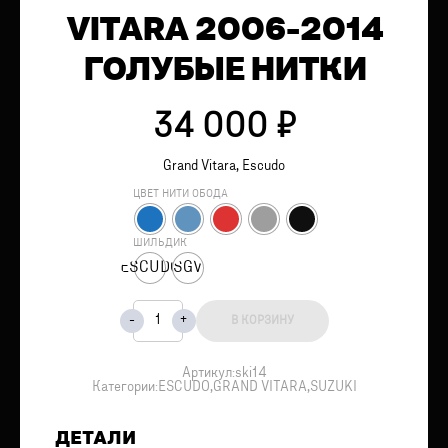
VITARA 2006-2014
ГОЛУБЫЕ НИТКИ
34 000
₽
Grand Vitara, Escudo
ЦВЕТ НИТИ ОБОДА
ШИЛЬДИК
ESCUDO
SGV
В КОРЗИНУ
Артикул:
ski14
Категории:
ESCUDO
,
GRAND VITARA
,
SUZUKI
ДЕТАЛИ