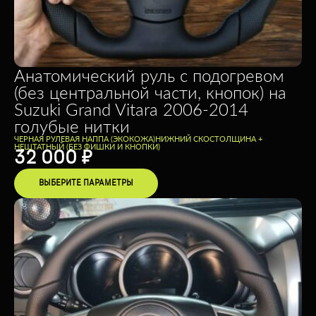
Анатомический руль с подогревом
(без центральной части, кнопок) на
Suzuki Grand Vitara 2006-2014
голубые нитки
ЧЕРНАЯ РУЛЕВАЯ НАППА (ЭКОКОЖА)
НИЖНИЙ СКОС
ТОЛЩИНА +
НЕШТАТНЫЙ (БЕЗ ФИШКИ И КНОПКИ)
32 000
₽
ВЫБЕРИТЕ ПАРАМЕТРЫ