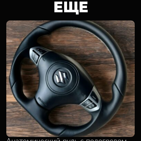
ЕЩЕ
Анатомический руль с подогревом