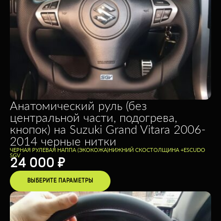
Анатомический руль (без
центральной части, подогрева,
кнопок) на Suzuki Grand Vitara 2006-
2014 черные нитки
ЧЕРНАЯ РУЛЕВАЯ НАППА (ЭКОКОЖА)
НИЖНИЙ СКОС
ТОЛЩИНА +
ESCUDO
SGV
24 000
₽
ВЫБЕРИТЕ ПАРАМЕТРЫ