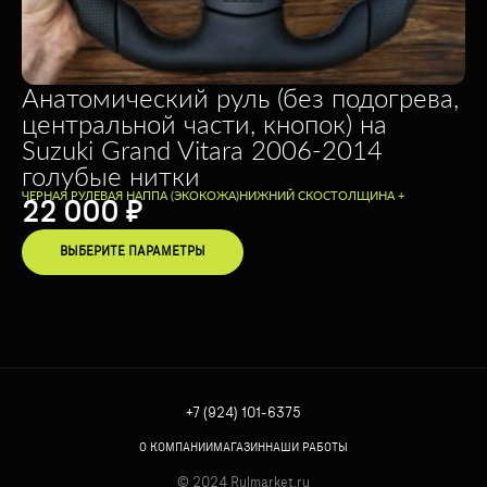
Анатомический руль (без подогрева,
центральной части, кнопок) на
Suzuki Grand Vitara 2006-2014
голубые нитки
ЧЕРНАЯ РУЛЕВАЯ НАППА (ЭКОКОЖА)
НИЖНИЙ СКОС
ТОЛЩИНА +
22 000
₽
ВЫБЕРИТЕ ПАРАМЕТРЫ
+7 (924) 101-6375
О КОМПАНИИ
МАГАЗИН
НАШИ РАБОТЫ
© 2024 Rulmarket.ru