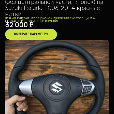
(без центральной части, кнопок) на
Suzuki Escudo 2006-2014 красные
нитки
ЧЕРНАЯ РУЛЕВАЯ НАППА (ЭКОКОЖА)
НИЖНИЙ СКОС
ТОЛЩИНА +
НЕШТАТНЫЙ (БЕЗ ФИШКИ И КНОПКИ)
32 000
₽
ВЫБЕРИТЕ ПАРАМЕТРЫ