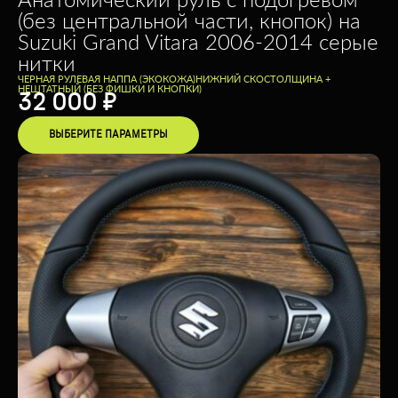
(без центральной части, кнопок) на
Suzuki Grand Vitara 2006-2014 серые
нитки
ЧЕРНАЯ РУЛЕВАЯ НАППА (ЭКОКОЖА)
НИЖНИЙ СКОС
ТОЛЩИНА +
НЕШТАТНЫЙ (БЕЗ ФИШКИ И КНОПКИ)
32 000
₽
ВЫБЕРИТЕ ПАРАМЕТРЫ