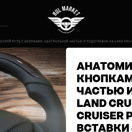
СКИЙ РУЛЬ С КНОПКАМИ, ЦЕНТРАЛЬНОЙ ЧАСТЬЮ И ПОДОГРЕВОМ НА LAND CRUISE
АНАТОМИ
КНОПКАМ
ЧАСТЬЮ 
LAND CRU
CRUISER 
ВСТАВКИ 