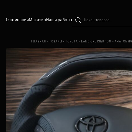
Поиск
О компании
Магазин
Наши работы
товаров
ГЛАВНАЯ
»
ТОВАРЫ
»
TOYOTA
»
LAND CRUISER 100
»
АНАТОМИЧЕ