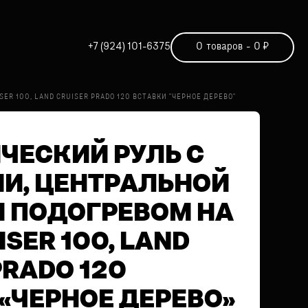
+7 (924) 101-6375
0
товаров
-
0
₽
R 100, LAND CRUISER PRADO 120 ВСТАВКИ "ЧЕРНОЕ ДЕРЕВО"
ЧЕСКИЙ РУЛЬ С
И, ЦЕНТРАЛЬНОЙ
И ПОДОГРЕВОМ НА
ISER 100, LAND
PRADO 120
«ЧЕРНОЕ ДЕРЕВО»