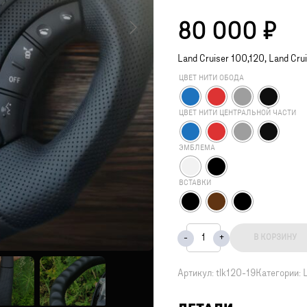
80 000
₽
Land Cruiser 100,120, Lаnd Сrui
ЦВЕТ НИТИ ОБОДА
ЦВЕТ НИТИ ЦЕНТРАЛЬНОЙ ЧАСТИ
ЭМБЛЕМА
ВСТАВКИ
В КОРЗИНУ
Артикул:
tlk120-19
Категории: