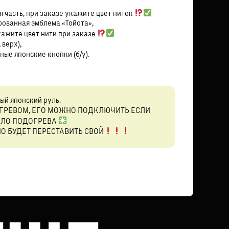
 часть, при заказе укажите цвет ниток
рованная эмблема «Тойота»,
кажите цвет нити при заказе
.
 верх),
ые японские кнопки (б/у).
ый японский руль.
ОГРЕВОМ, ЕГО МОЖНО ПОДКЛЮЧИТЬ ЕСЛИ
ЫЛО ПОДОГРЕВА
О БУДЕТ ПЕРЕСТАВИТЬ СВОЙ