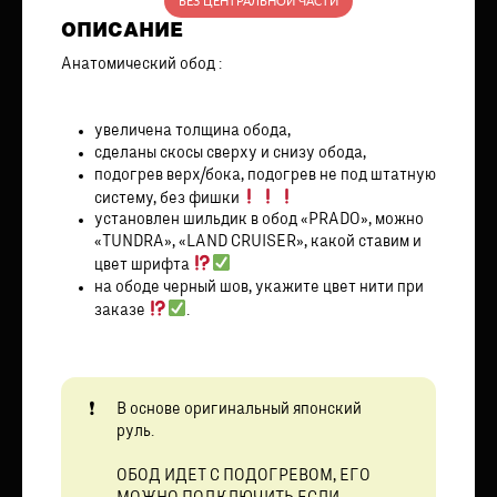
БЕЗ ЦЕНТРАЛЬНОЙ ЧАСТИ
ОПИСАНИЕ
Анатомический обод :
увеличена толщина обода,
сделаны скосы сверху и снизу обода,
подогрев верх/бока, подогрев не под штатную
систему, без фишки
установлен шильдик в обод «PRADO», можно
«TUNDRA», «LAND CRUISER», какой ставим и
цвет шрифта
на ободе черный шов, укажите цвет нити при
заказе
.
В основе оригинальный японский
руль.
ОБОД ИДЕТ С ПОДОГРЕВОМ, ЕГО