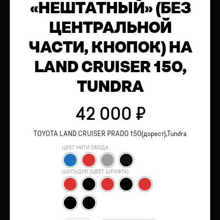
«НЕШТАТНЫЙ» (БЕЗ
ЦЕНТРАЛЬНОЙ
ЧАСТИ, КНОПОК) НА
LAND CRUISER 150,
TUNDRA
42 000
₽
TOYOTA LAND CRUISER PRADO 150(дорест),Tundra
ЦВЕТ НИТИ ОБОДА
ШИЛЬДИК (ЦВЕТ ШРИФТА)