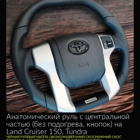
Анатомический руль c центральной
частью (без подогрева, кнопок) на
Land Cruiser 150, Tundra
ЧЕРНАЯ РУЛЕВАЯ НАППА (ЭКОКОЖА)
ВЕРХНИЙ СКОС
НИЖНИЙ СКОС