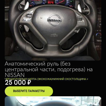
Анатомический руль (без
центральной части, подогрева) на
NISSAN
ЧЕРНАЯ РУЛЕВАЯ НАППА (ЭКОКОЖА)
НИЖНИЙ СКОС
ТОЛЩИНА +
25 000
₽
ВЫБЕРИТЕ ПАРАМЕТРЫ