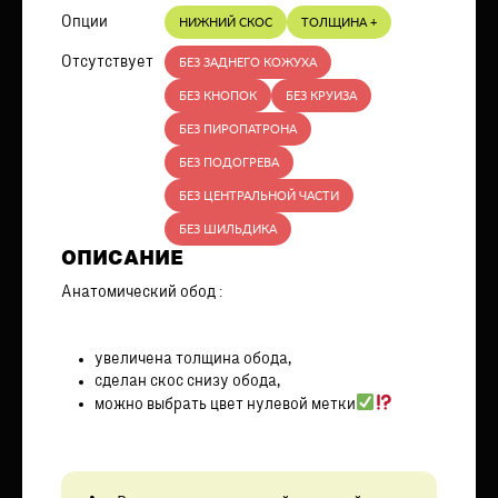
Опции
НИЖНИЙ СКОС
ТОЛЩИНА +
Отсутствует
БЕЗ ЗАДНЕГО КОЖУХА
БЕЗ КНОПОК
БЕЗ КРУИЗА
БЕЗ ПИРОПАТРОНА
БЕЗ ПОДОГРЕВА
БЕЗ ЦЕНТРАЛЬНОЙ ЧАСТИ
БЕЗ ШИЛЬДИКА
ОПИСАНИЕ
Анатомический обод :
увеличена толщина обода,
сделан скос снизу обода,
можно выбрать цвет нулевой метки