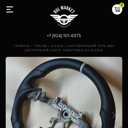
0
-
+7 (924) 101-6375
ГЛАВНАЯ
»
ТОВАРЫ
»
NISSAN
»
АНАТОМИЧЕСКИЙ РУЛЬ (БЕЗ
ЦЕНТРАЛЬНОЙ ЧАСТИ, ПОДОГРЕВА) НА NISSAN