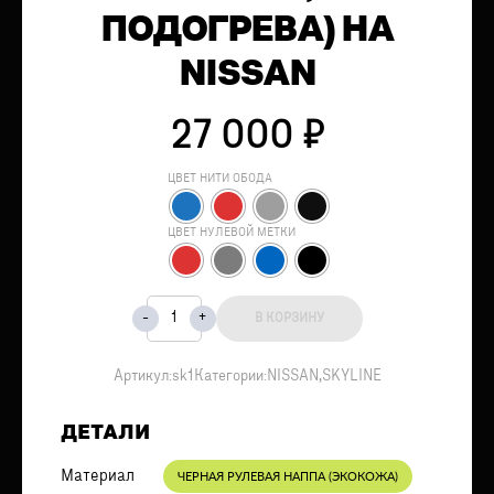
ПОДОГРЕВА) НА
NISSAN
27 000
₽
ЦВЕТ НИТИ ОБОДА
ЦВЕТ НУЛЕВОЙ МЕТКИ
В КОРЗИНУ
Артикул:
sk1
Категории:
NISSAN
,
SKYLINE
ДЕТАЛИ
Материал
ЧЕРНАЯ РУЛЕВАЯ НАППА (ЭКОКОЖА)