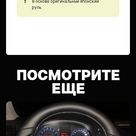
В основе оригинальный японский
руль.
ПОСМОТРИТЕ
ЕЩЕ