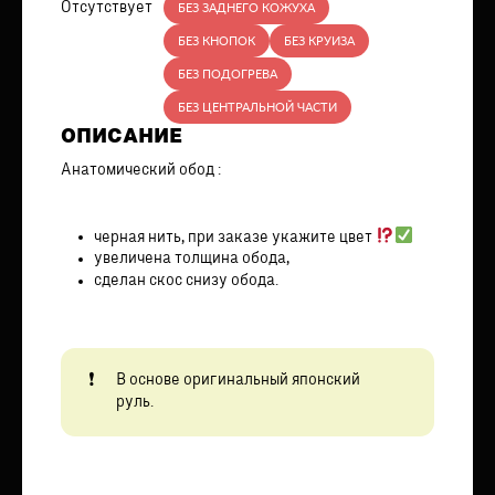
Отсутствует
БЕЗ ЗАДНЕГО КОЖУХА
БЕЗ КНОПОК
БЕЗ КРУИЗА
БЕЗ ПОДОГРЕВА
БЕЗ ЦЕНТРАЛЬНОЙ ЧАСТИ
ОПИСАНИЕ
Анатомический обод :
черная нить, при заказе укажите цвет
увеличена толщина обода,
сделан скос снизу обода.
В основе оригинальный японский
руль.