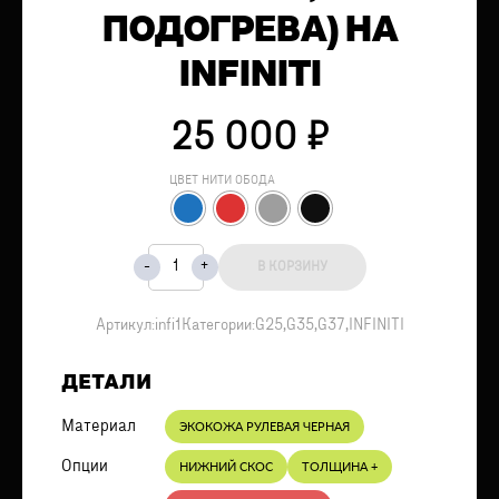
ПОДОГРЕВА) НА
INFINITI
25 000
₽
ЦВЕТ НИТИ ОБОДА
В КОРЗИНУ
Артикул:
infi1
Категории:
G25
,
G35
,
G37
,
INFINITI
ДЕТАЛИ
Материал
ЭКОКОЖА РУЛЕВАЯ ЧЕРНАЯ
Опции
НИЖНИЙ СКОС
ТОЛЩИНА +