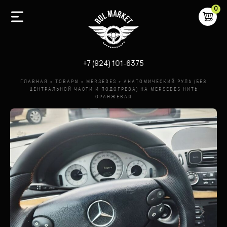
0
-
+7 (924) 101-6375
ГЛАВНАЯ
»
ТОВАРЫ
»
MERSEDES
»
АНАТОМИЧЕСКИЙ РУЛЬ (БЕЗ
ЦЕНТРАЛЬНОЙ ЧАСТИ И ПОДОГРЕВА) НА MERSEDES НИТЬ
ОРАНЖЕВАЯ