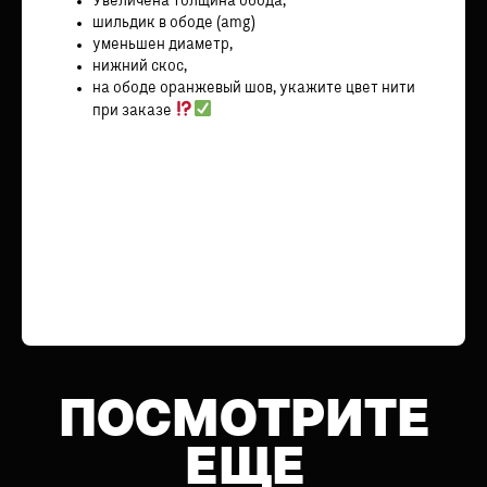
Увеличена толщина обода,
шильдик в ободе (amg)
уменьшен диаметр,
нижний скос,
на ободе оранжевый шов, укажите цвет нити
при заказе
ПОСМОТРИТЕ
ЕЩЕ