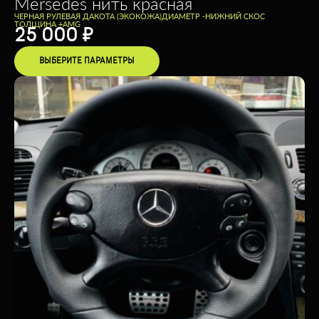
Mersedes нить красная
ЧЕРНАЯ РУЛЕВАЯ ДАКОТА (ЭКОКОЖА)
ДИАМЕТР -
НИЖНИЙ СКОС
ТОЛЩИНА +
AMG
25 000
₽
ВЫБЕРИТЕ ПАРАМЕТРЫ