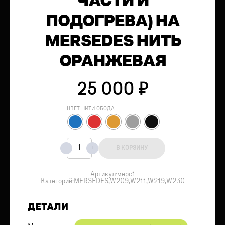
ЧАСТИ И
ПОДОГРЕВА) НА
MERSEDES НИТЬ
ОРАНЖЕВАЯ
25 000
₽
ЦВЕТ НИТИ ОБОДА
В КОРЗИНУ
Артикул:
мерс1
Категорий:
MERSEDES
,
W209
,
W211
,
W219
,
W230
ДЕТАЛИ