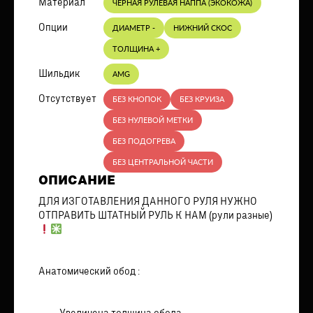
Материал
ЧЕРНАЯ РУЛЕВАЯ НАППА (ЭКОКОЖА)
Опции
ДИАМЕТР -
НИЖНИЙ СКОС
ТОЛЩИНА +
Шильдик
AMG
Отсутствует
БЕЗ КНОПОК
БЕЗ КРУИЗА
БЕЗ НУЛЕВОЙ МЕТКИ
БЕЗ ПОДОГРЕВА
БЕЗ ЦЕНТРАЛЬНОЙ ЧАСТИ
ОПИСАНИЕ
ДЛЯ ИЗГОТАВЛЕНИЯ ДАННОГО РУЛЯ НУЖНО
ОТПРАВИТЬ ШТАТНЫЙ РУЛЬ К НАМ (рули разные)
Анатомический обод :