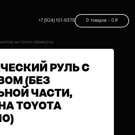
+7 (924) 101-6375
0
товаров
-
0
₽
НОПОК) НА TOYOTA CROWN(210)
ЧЕСКИЙ РУЛЬ С
ОМ (БЕЗ
ЬНОЙ ЧАСТИ,
НА TOYOTA
0)