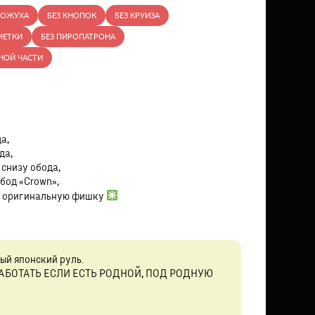
КОЖУХА
БЕЗ КНОПОК
БЕЗ КРУИЗА
МЕТКИ
БЕЗ ПИРОПАТРОНА
НОЙ ЧАСТИ
а,
да,
 снизу обода,
бод «Crown»,
д оригинальную фишку
ый японский руль.
АБОТАТЬ ЕСЛИ ЕСТЬ РОДНОЙ, ПОД РОДНУЮ