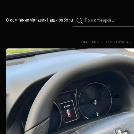
Поиск
О компании
Магазин
Наши работы
товаров
ГЛАВНАЯ
»
ТОВАРЫ
»
TOYOTA
»
C