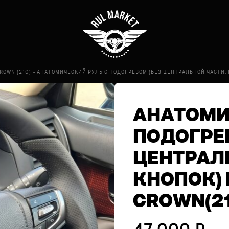
ROWN (210)
»
АНАТОМИЧЕСКИЙ РУЛЬ С ПОДОГРЕВОМ (БЕЗ ЦЕНТРАЛЬНОЙ ЧАСТИ, К
АНАТОМИ
ПОДОГРЕВ
ЦЕНТРАЛ
КНОПОК) 
CROWN(21