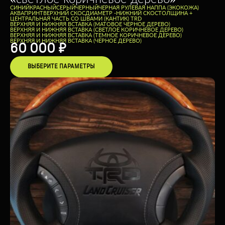
CИНИЙ
КРАСНЫЙ
СЕРЫЙ
ЧЕРНЫЙ
ЧЕРНАЯ РУЛЕВАЯ НАППА (ЭКОКОЖА)
АКВАПРИНТ
ВЕРХНИЙ СКОС
ДИАМЕТР -
НИЖНИЙ СКОС
ТОЛЩИНА +
ЦЕНТРАЛЬНАЯ ЧАСТЬ СО ШВАМИ (КАНТИК) TRD
ВЕРХНЯЯ И НИЖНЯЯ ВСТАВКА (МАТОВОЕ ЧЕРНОЕ ДЕРЕВО)
ВЕРХНЯЯ И НИЖНЯЯ ВСТАВКА (СВЕТЛОЕ КОРИЧНЕВОЕ ДЕРЕВО)
ВЕРХНЯЯ И НИЖНЯЯ ВСТАВКА (ТЕМНОЕ КОРИЧНЕВОЕ ДЕРЕВО)
ВЕРХНЯЯ И НИЖНЯЯ ВСТАВКА (ЧЕРНОЕ ДЕРЕВО)
60 000
₽
ВЫБЕРИТЕ ПАРАМЕТРЫ