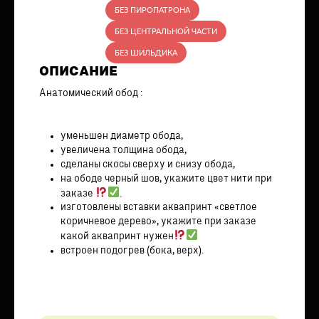
БЕЗ ПИРОПАТРОНА
БЕЗ ЦЕНТРАЛЬНОЙ ЧАСТИ
БЕЗ ШИЛЬДИКА
ОПИСАНИЕ
Анатомический обод :
уменьшен диаметр обода,
увеличена толщина обода,
сделаны скосы сверху и снизу обода,
на ободе черный шов, укажите цвет нити при
заказе
.
изготовлены вставки аквапринт «светлое
коричневое дерево», укажите при заказе
какой аквапринт нужен
встроен подогрев (бока, верх).