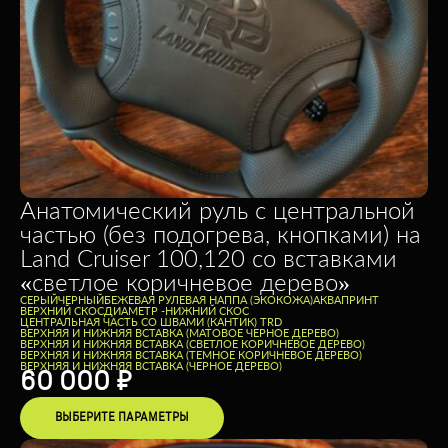
Анатомический руль с центральной
частью (без подогрева, кнопками) на
Land Cruiser 100,120 со вставками
«светлое коричневое дерево»
СЕРЫЙ
ЧЕРНЫЙ
БЕЖЕВАЯ РУЛЕВАЯ НАППА (ЭКОКОЖА)
АКВАПРИНТ
ВЕРХНИЙ СКОС
ДИАМЕТР -
НИЖНИЙ СКОС
ЦЕНТРАЛЬНАЯ ЧАСТЬ СО ШВАМИ (КАНТИК) TRD
ВЕРХНЯЯ И НИЖНЯЯ ВСТАВКА (МАТОВОЕ ЧЕРНОЕ ДЕРЕВО)
ВЕРХНЯЯ И НИЖНЯЯ ВСТАВКА (СВЕТЛОЕ КОРИЧНЕВОЕ ДЕРЕВО)
ВЕРХНЯЯ И НИЖНЯЯ ВСТАВКА (ТЕМНОЕ КОРИЧНЕВОЕ ДЕРЕВО)
ВЕРХНЯЯ И НИЖНЯЯ ВСТАВКА (ЧЕРНОЕ ДЕРЕВО)
60 000
₽
ВЫБЕРИТЕ ПАРАМЕТРЫ