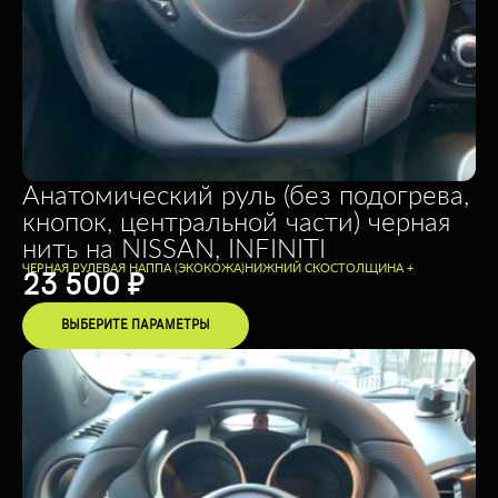
Анатомический руль (без подогрева,
кнопок, центральной части) черная
нить на NISSAN, INFINITI
ЧЕРНАЯ РУЛЕВАЯ НАППА (ЭКОКОЖА)
НИЖНИЙ СКОС
ТОЛЩИНА +
23 500
₽
ВЫБЕРИТЕ ПАРАМЕТРЫ