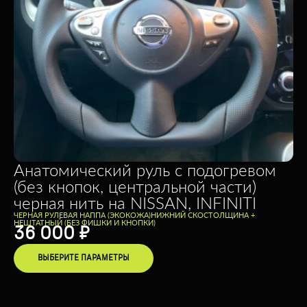
Анатомический руль с подогревом
(без кнопок, центральной части)
черная нить на NISSAN, INFINITI
ЧЕРНАЯ РУЛЕВАЯ НАППА (ЭКОКОЖА)
НИЖНИЙ СКОС
ТОЛЩИНА +
НЕШТАТНЫЙ (БЕЗ ФИШКИ И КНОПКИ)
36 000
₽
ВЫБЕРИТЕ ПАРАМЕТРЫ