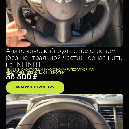
Анатомический руль с подогревом
(без центральной части) черная нить
на INFINITI
НИЖНИЙ СКОС
ТОЛЩИНА +
ЭКОКОЖА РУЛЕВАЯ ЧЕРНАЯ
НЕШТАТНЫЙ (БЕЗ ФИШКИ И КНОПКИ)
35 500
₽
ВЫБЕРИТЕ ПАРАМЕТРЫ