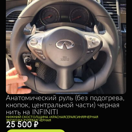
Анатомический руль (без подогрева,
кнопок, центральной части) черная
нить на INFINITI
НИЖНИЙ СКОС
ТОЛЩИНА +
КРАСНАЯ
СЕРАЯ
СИНЯЯ
ЧЕРНАЯ
ЭКОКОЖА РУЛЕВАЯ ЧЕРНАЯ
25 500
₽